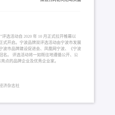
活动自 2020 年 10 月正式拉开帷幕以
正式开启。宁波品牌双评选活动由宁波市发展
宁波市品牌建设促进会、凤凰网宁波、《宁波
冠名。 评选活动将一如既往地遵循公开、公
具有亮点的品牌企业及优秀企业家。
经济杂志社