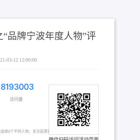
“品牌宁波年度人物”评
21-03-12 12:00:00
8193003
访问量
需选择8个不同人物；多次投票则视为无效。
微信扫码访问活动页面