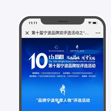
第十届宁波品牌双评选活动之“品牌宁波年度人物”评选